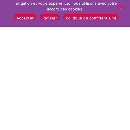
navigation et votre expérience, nous utilisons avec votre
accord des cookies.
Inscrivez-vous à notre newsletter​
Accepter
Refuser
Politique de confidentialité