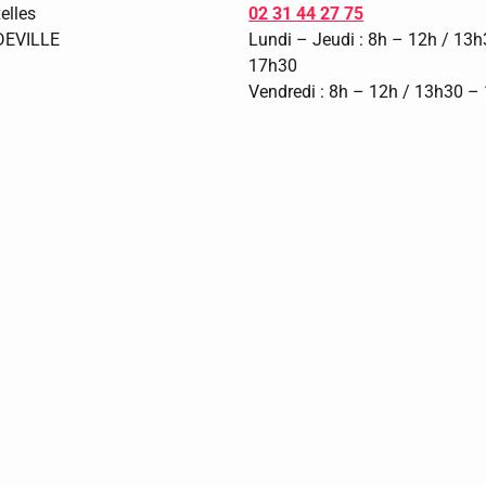
elles
02 31 44 27 75
DEVILLE
Lundi – Jeudi : 8h – 12h / 13
17h30
Vendredi : 8h – 12h / 13h30 –