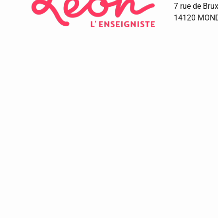
7 rue de Brux
14120 MON