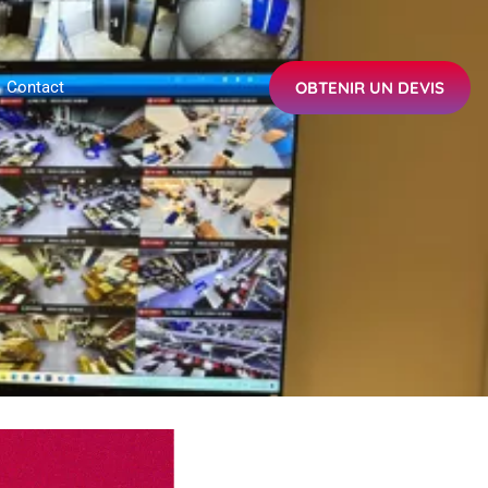
OBTENIR UN DEVIS
Contact
OBTENIR UN DEVIS
erie
Actualités
Contact