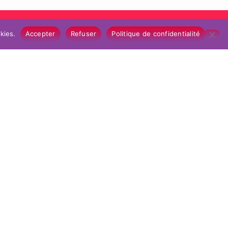
kies.
Accepter
Refuser
Politique de confidentialité
TE)