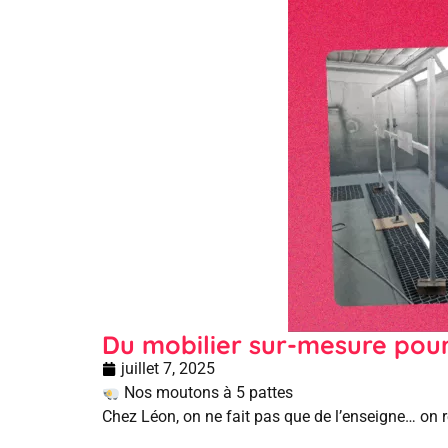
Du mobilier sur-mesure pour
juillet 7, 2025
Nos moutons à 5 pattes
Chez Léon, on ne fait pas que de l’enseigne… on r