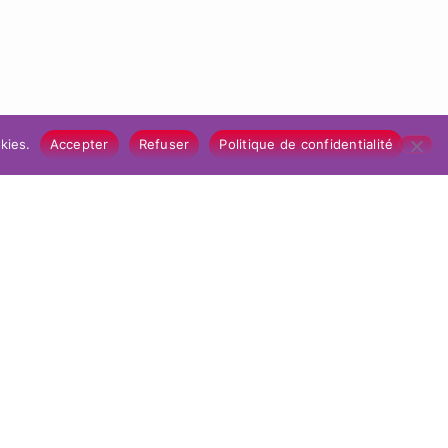
kies.
Accepter
Refuser
Politique de confidentialité
TE)