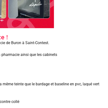
e !
acie de Buron à Saint-Contest.
la pharmacie ainsi que les cabinets
la même teinte que le bardage et
baseline en pvc, laqué vert
ontre collé