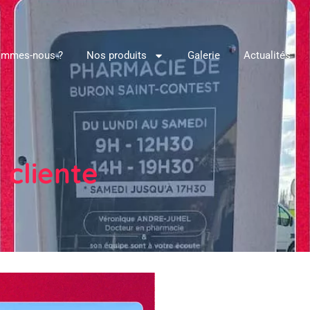
ommes-nous ?
Nos produits
Galerie
Actualités
 cliente
Qui sommes-nous ?
Nos produits
Gal