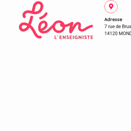
Adresse
7 rue de Brux
14120 MON