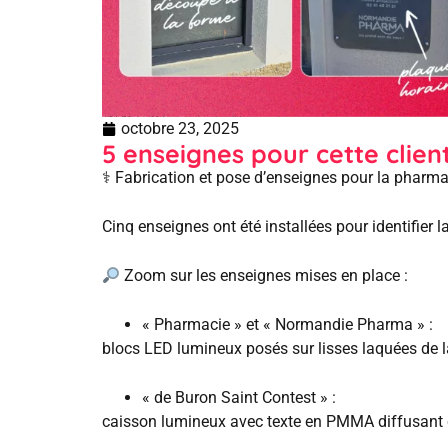
octobre 23, 2025
5 enseignes pour cette client
⚕
️ Fabrication et pose d’enseignes pour la pharm
Cinq enseignes ont été installées pour identifier 
Zoom sur les enseignes mises en place :
« Pharmacie » et « Normandie Pharma » :
blocs LED lumineux posés sur lisses laquées de 
« de Buron Saint Contest » :
caisson lumineux avec texte en PMMA diffusant c