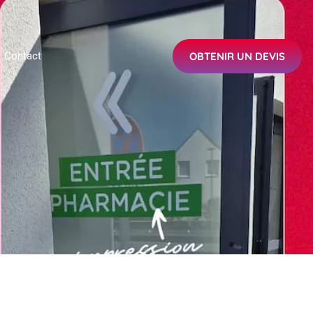
OBTENIR UN DEVIS
Contact
OBTENIR UN DEVIS
erie
Actualités
Contact