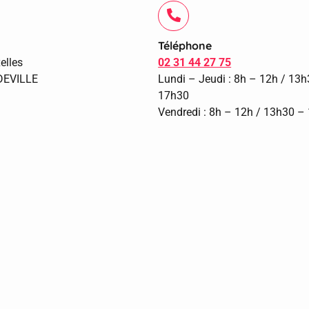
Téléphone
elles
02 31 44 27 75
DEVILLE
Lundi – Jeudi : 8h – 12h / 13
17h30
Vendredi : 8h – 12h / 13h30 –